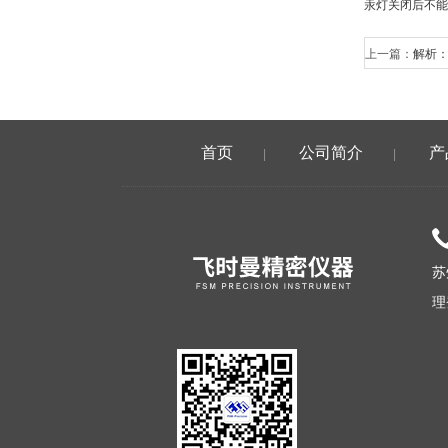
汞灯关闭后不能
上一篇：
解析
首页
公司简介
产
|
|
苏
理