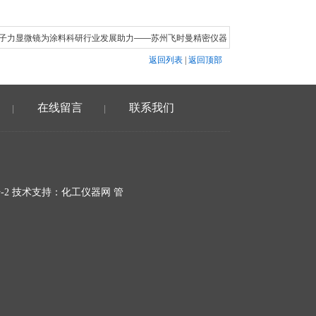
子力显微镜为涂料科研行业发展助力——苏州飞时曼精密仪器
返回列表
|
返回顶部
在线留言
联系我们
|
|
-2
技术支持：化工仪器网
管