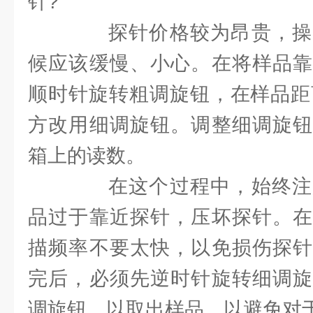
针?
探针价格较为昂贵，操
候应该缓慢、小心。在将样品靠
顺时针旋转粗调旋钮，在样品距
方改用细调旋钮。调整细调旋钮
箱上的读数。
在这个过程中，始终注
品过于靠近探针，压坏探针。在
描频率不要太快，以免损伤探针
完后，必须先逆时针旋转细调旋
调旋钮，以取出样品，以避免对