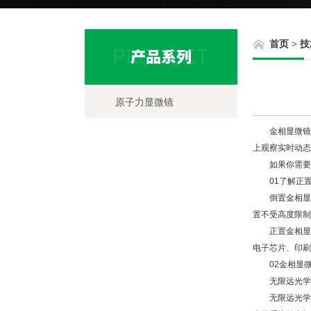
首页
>
技
原子力显微镜
金相显微镜系统
上观察实时动态
如果你需要购
01了解正置
倒置金相显微
置不受高度限制
正置金相显微
电子芯片、印刷
02金相显微
无限远光学校
无限远光学系