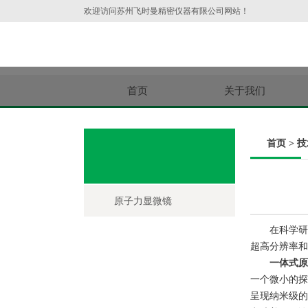
欢迎访问苏州飞时曼精密仪器有限公司网站！
首页
关于我们
首页
>
技
原子力显微镜
在科学研究
超高分辨率和
一体式原
一个微小的探
呈现纳米级的