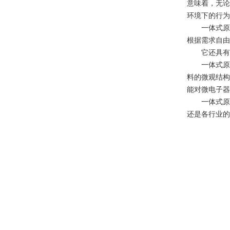
意味着，无论
环境下的行为
一体式原子
根据需求自由
它还具有高
一体式原子
料的微观结构
能对微电子器
一体式原子
还是各行业的